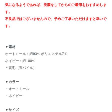
気になるようであれば、洗濯をしてからのご着用をおすすめしま
す。
不良品ではございませんので、予めご了承いただけますと幸いで
す。
▼素材
オートミール：綿93% ポリエステル7％
ネイビー：綿100%
＊裏毛（裏パイル）
▼カラー
・オートミール
・ネイビー
▼サイズ