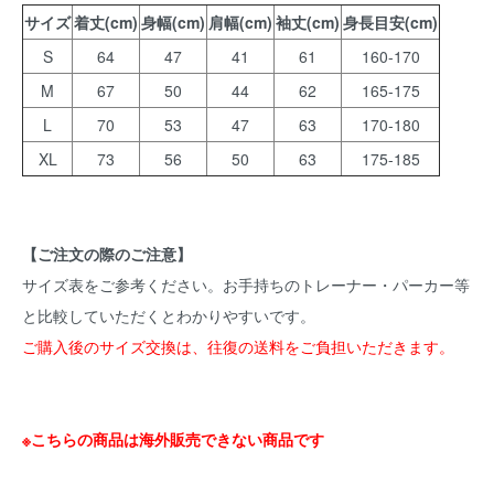
サイズ
着丈(cm)
身幅(cm)
肩幅(cm)
袖丈(cm)
身長目安(cm)
S
64
47
41
61
160-170
M
67
50
44
62
165-175
L
70
53
47
63
170-180
XL
73
56
50
63
175-185
【ご注文の際のご注意】
サイズ表をご参考ください。お手持ちのトレーナー・パーカー等
と比較していただくとわかりやすいです。
ご購入後のサイズ交換は、往復の送料をご負担いただきます。
※こちらの商品は海外販売できない商品です