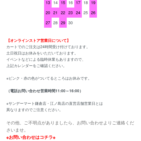
13
14
15
16
17
18
19
20
21
22
23
24
25
26
27
28
29
30
【オンラインストア営業日について】
カートでのご注文は24時間受け付けております。
土日祝日はお休みをいただいております。
イベントなどによる臨時休業もありますので、
上記カレンダーをご確認ください。
※ピンク・赤の色がついてるところはお休みです。
（電話お問い合わせ営業時間11:00～16:00）
※サンデーマート鎌倉店・江ノ島店の直営店舗営業日とは
異なりますのでご注意ください。
その他、ご不明点がありましたら、お問い合わせよりご連絡くだ
さいませ。
※お問い合わせはコチラ※