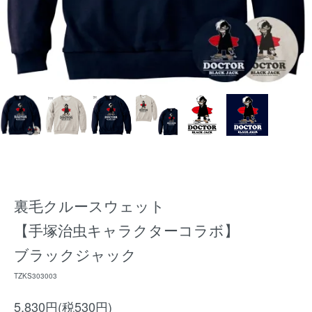
裏毛クルースウェット
【手塚治虫キャラクターコラボ】
ブラックジャック
TZKS303003
5,830円(税530円)