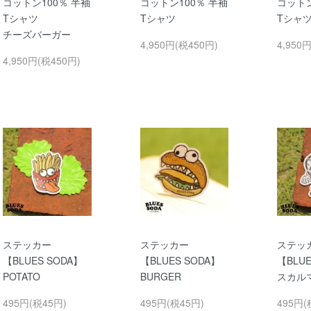
コットン100％ 半袖
コットン100％ 半袖
コットン
Tシャツ
Tシャツ
Tシャ
チーズバーガー
4,950円(税450円)
4,950
4,950円(税450円)
ステッカー
ステッカー
ステッ
【BLUES SODA】
【BLUES SODA】
【BLUE
POTATO
BURGER
スカル
495円(税45円)
495円(税45円)
495円(