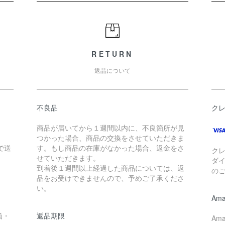
RETURN
返品について
不良品
ク
商品が届いてから１週間以内に、不良箇所が見
つかった場合、商品の交換をさせていただきま
で送
す。もし商品の在庫がなかった場合、返金をさ
クレ
せていただきます。
ダイ
到着後１週間以上経過した商品については、返
の
品をお受けできませんので、予めご了承くださ
い。
Ama
函・
返品期限
Am