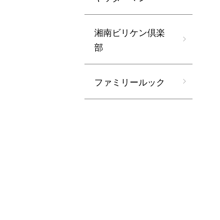
湘南ビリケン倶楽
部
ファミリールック