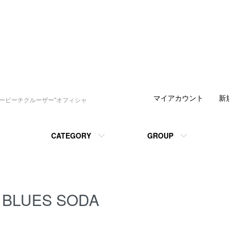
マイアカウント
新
デービーチクルーザー"オフィシャ
CATEGORY
GROUP
BLUES SODA