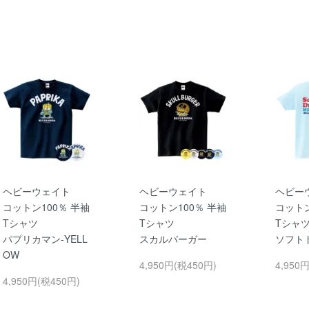
ヘビーウェイト
ヘビーウェイト
ヘビー
コットン100％ 半袖
コットン100％ 半袖
コットン
Tシャツ
Tシャツ
Tシャ
パプリカマン-YELL
スカルバーガー
ソフト
OW
4,950円(税450円)
4,950
4,950円(税450円)