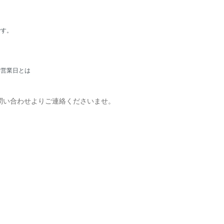
です。
舗営業日とは
問い合わせよりご連絡くださいませ。