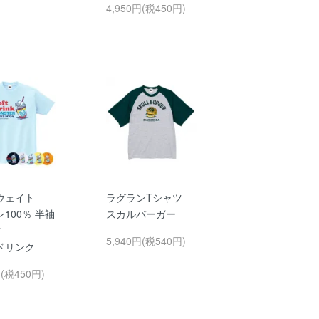
4,950円(税450円)
ウェイト
ラグランTシャツ
100％ 半袖
スカルバーガー
ツ
5,940円(税540円)
ドリンク
円(税450円)