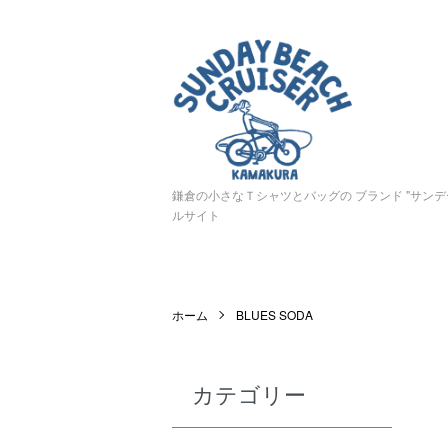
鎌倉の小さなＴシャツとバッグの ブランド "サン
ルサイト
ホーム
BLUES SODA
カテゴリー