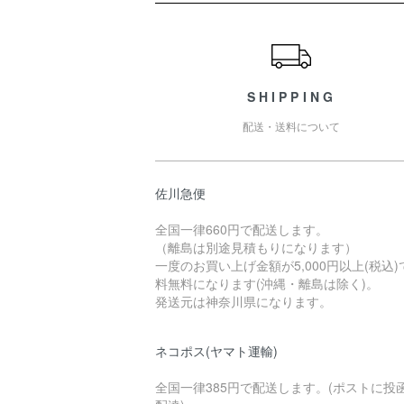
ショッピングガイド
SHIPPING
配送・送料について
佐川急便
全国一律660円で配送します。
（離島は別途見積もりになります）
一度のお買い上げ金額が5,000円以上(税込)
料無料になります(沖縄・離島は除く)。
発送元は神奈川県になります。
ネコポス(ヤマト運輸)
全国一律385円で配送します。(ポストに投