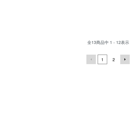
全
13
商品中
1 - 12
表示
1
2