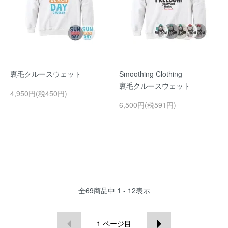
裏毛クルースウェット
Smoothing Clothing
裏毛クルースウェット
4,950円(税450円)
6,500円(税591円)
全
69
商品中
1 - 12
表示
1
ページ目