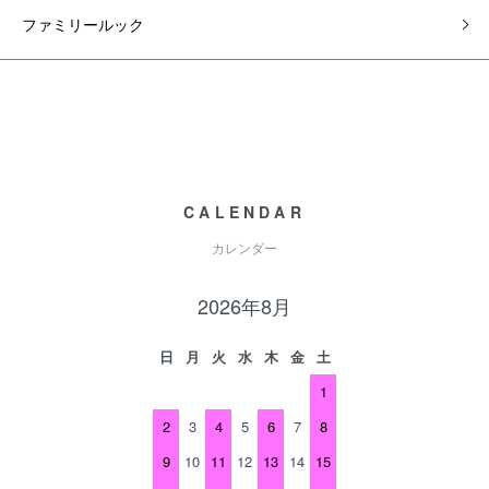
ファミリールック
CALENDAR
カレンダー
2026年8月
日
月
火
水
木
金
土
1
2
3
4
5
6
7
8
9
10
11
12
13
14
15