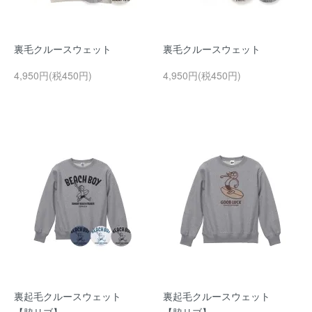
裏毛クルースウェット
裏毛クルースウェット
4,950円(税450円)
4,950円(税450円)
裏起毛クルースウェット
裏起毛クルースウェット