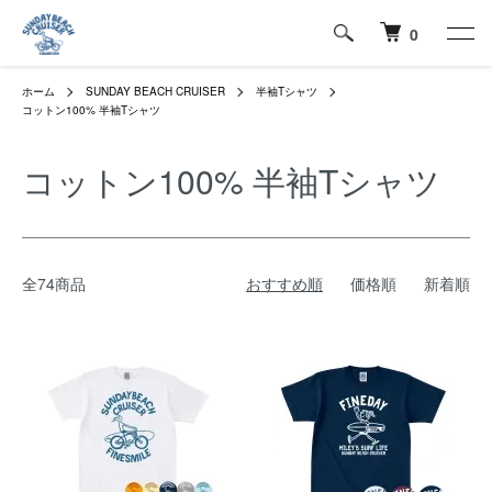
0
ホーム
SUNDAY BEACH CRUISER
半袖Tシャツ
コットン100% 半袖Tシャツ
コットン100% 半袖Tシャツ
全74商品
おすすめ順
価格順
新着順