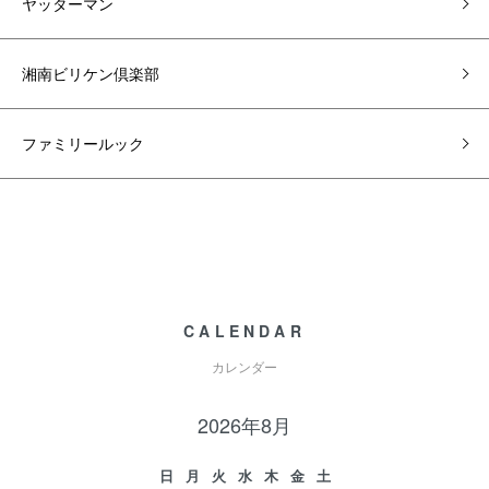
ヤッターマン
湘南ビリケン倶楽部
ファミリールック
CALENDAR
カレンダー
2026年8月
日
月
火
水
木
金
土