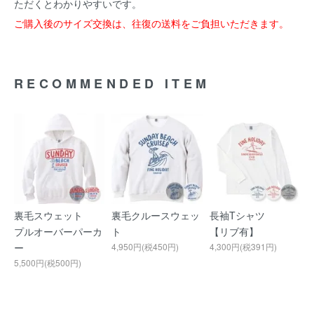
ただくとわかりやすいです。
ご購入後のサイズ交換は、往復の送料をご負担いただきます。
RECOMMENDED ITEM
裏毛スウェット
裏毛クルースウェッ
長袖Tシャツ
プルオーバーパーカ
ト
【リブ有】
ー
4,950円(税450円)
4,300円(税391円)
5,500円(税500円)