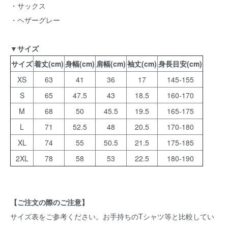
・サックス
・ヘザーグレー
▼サイズ
サイズ
着丈(cm)
身幅(cm)
肩幅(cm)
袖丈(cm)
身長目安(cm)
XS
63
41
36
17
145-155
S
65
47.5
43
18.5
160-170
M
68
50
45.5
19.5
165-175
L
71
52.5
48
20.5
170-180
XL
74
55
50.5
21.5
175-185
2XL
78
58
53
22.5
180-190
【ご注文の際のご注意】
サイズ表をご参考ください。お手持ちのTシャツ等と比較してい