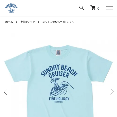
0
ホーム
半袖Tシャツ
コットン100%半袖Tシャツ