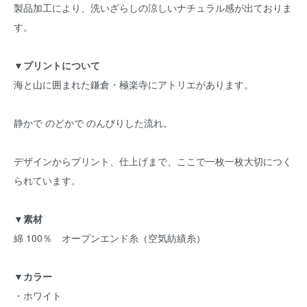
製品加工により、洗いざらしの涼しいナチュラル感が出ておりま
す。
▼プリントについて
海と山に囲まれた鎌倉・極楽寺にアトリエがあります。
静かで のどかで のんびりした流れ。
デザインからプリント、仕上げまで、ここで一枚一枚大切につく
られています。
▼素材
綿 100％ オープンエンド糸（空気紡績糸）
▼カラー
・ホワイト