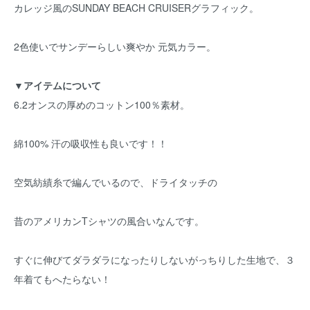
カレッジ風のSUNDAY BEACH CRUISERグラフィック。
2色使いでサンデーらしい爽やか 元気カラー。
▼アイテムについて
6.2オンスの厚めのコットン100％素材。
綿100% 汗の吸収性も良いです！！
空気紡績糸で編んでいるので、ドライタッチの
昔のアメリカンTシャツの風合いなんです。
すぐに伸びてダラダラになったりしないがっちりした生地で、３
年着てもへたらない！