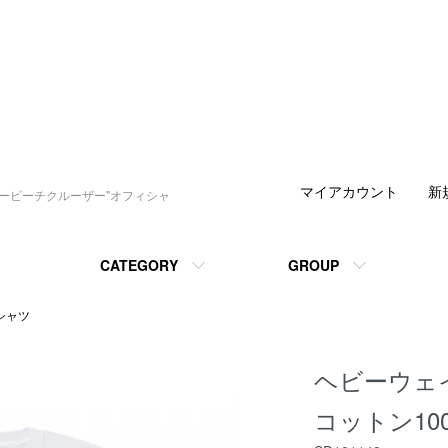
マイアカウント
新
デービーチクルーザー"オフィシャ
CATEGORY
GROUP
シャツ
ヘビーウェ
コットン10