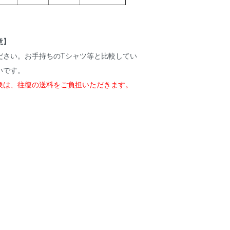
意】
ださい。お手持ちのTシャツ等と比較してい
いです。
換は、往復の送料をご負担いただきます。