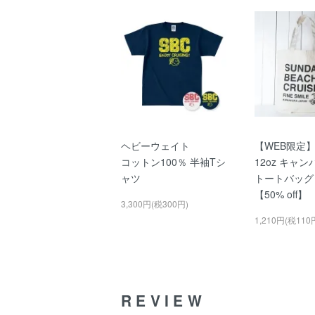
ヘビーウェイト
【WEB限定
コットン100％ 半袖Tシ
12oz キャ
ャツ
トートバッグ
【50% off】
3,300円(税300円)
1,210円(税110
REVIEW