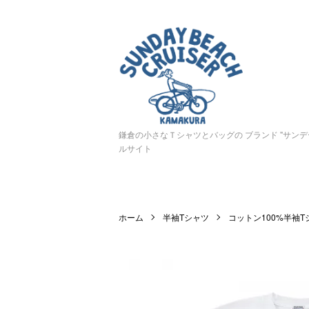
鎌倉の小さなＴシャツとバッグの ブランド "サン
ルサイト
ホーム
半袖Tシャツ
コットン100%半袖T