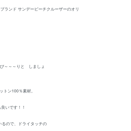
ツブランド サンデービーチクルーザーのオリ
んび～～～りと しましょ
ットン100％素材。
性も良いです！！
いるので、ドライタッチの