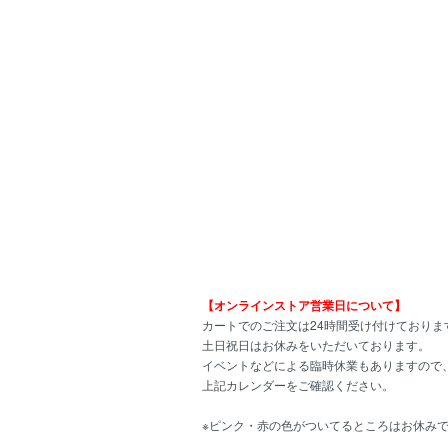
【オンラインストア営業日について】
カートでのご注文は24時間受け付けておりま
土日祝日はお休みをいただいております。
イベントなどによる臨時休業もありますので
上記カレンダーをご確認ください。
※ピンク・赤の色がついてるところはお休み