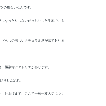
ャツの風合いなんです。
ラになったりしないがっちりした生地で、３
！
いざらしの涼しいナチュラル感が出ておりま
倉・極楽寺にアトリエがあります。
んびりした流れ。
ト、仕上げまで、ここで一枚一枚大切につく