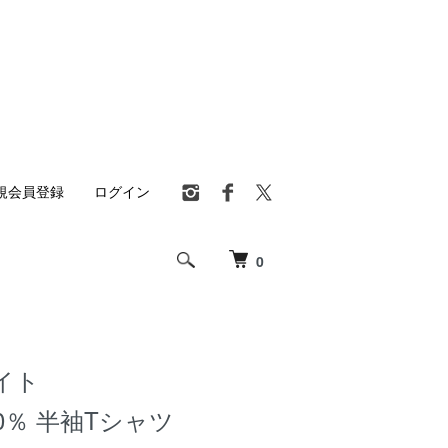
規会員登録
ログイン
0
イト
0％ 半袖Tシャツ