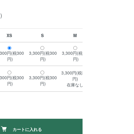
)
XS
S
M
L
,300円(税300
3,300円(税300
3,300円(税300
3,300円(税300
3,
円)
円)
円)
円)
3,300円(税300
,300円(税300
3,300円(税300
3,300円(税300
3,
円)
円)
円)
円)
在庫なし
カートに入れる