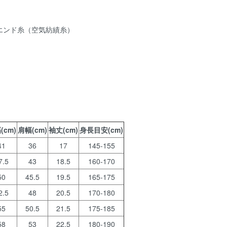
ンエンド糸（空気紡績糸）
(cm)
肩幅(cm)
袖丈(cm)
身長目安(cm)
41
36
17
145-155
7.5
43
18.5
160-170
50
45.5
19.5
165-175
2.5
48
20.5
170-180
55
50.5
21.5
175-185
58
53
22.5
180-190