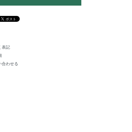
く表記
細
い合わせる