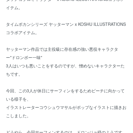
イテム。
タイムボカンシリーズ ヤッターマン x KOSHU ILLUSTRATIONS
コラボアイテム。
ヤッターマン作品では主役級に存在感の強い悪役キャラクタ
ー"ドロンボー一味"
3人はいつも悪いことをするのですが、憎めないキャラクターた
ちです。
今回、この3人が休日にサーフィンをするためビーチに向かって
いる様子を、
イラストレーターコウシュウマサルがポップなイラストに描きお
こしました。
どうやら、今回サーフィンするのは、ドロンジョ様のようです。