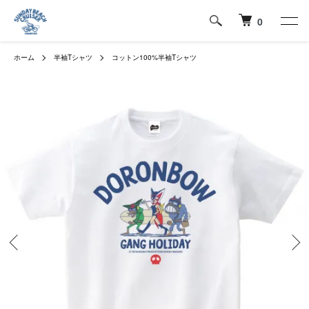
0
ホーム
半袖Tシャツ
コットン100%半袖Tシャツ