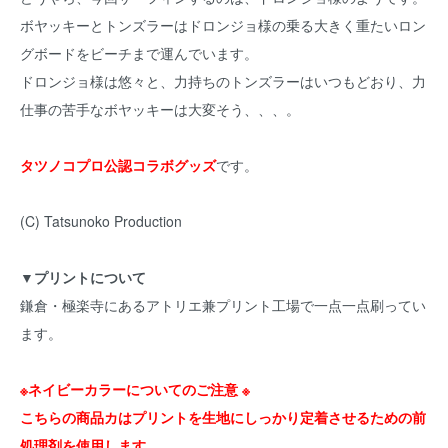
ボヤッキーとトンズラーはドロンジョ様の乗る大きく重たいロン
グボードをビーチまで運んでいます。
ドロンジョ様は悠々と、力持ちのトンズラーはいつもどおり、力
仕事の苦手なボヤッキーは大変そう、、、。
タツノコプロ公認コラボグッズ
です。
(C) Tatsunoko Production
▼プリントについて
鎌倉・極楽寺にあるアトリエ兼プリント工場で一点一点刷ってい
ます。
※ネイビーカラーについてのご注意 ※
こちらの商品カはプリントを生地にしっかり定着させるための前
処理剤を使用します。