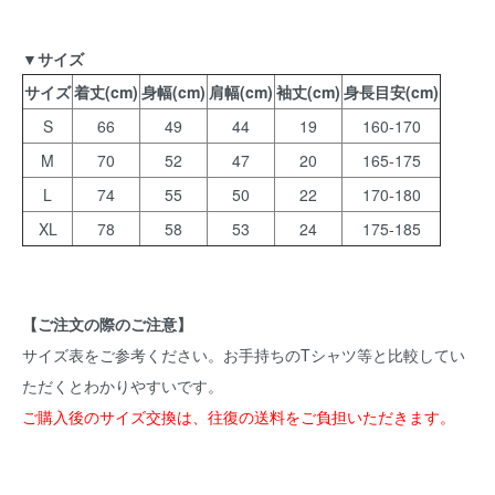
▼サイズ
サイズ
着丈(cm)
身幅(cm)
肩幅(cm)
袖丈(cm)
身長目安(cm)
S
66
49
44
19
160-170
M
70
52
47
20
165-175
L
74
55
50
22
170-180
XL
78
58
53
24
175-185
【ご注文の際のご注意】
サイズ表をご参考ください。お手持ちのTシャツ等と比較してい
ただくとわかりやすいです。
ご購入後のサイズ交換は、往復の送料をご負担いただきます。