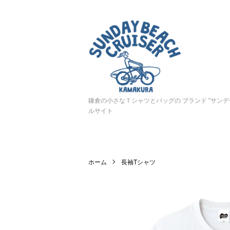
鎌倉の小さなＴシャツとバッグの ブランド "サン
ルサイト
ホーム
長袖Tシャツ