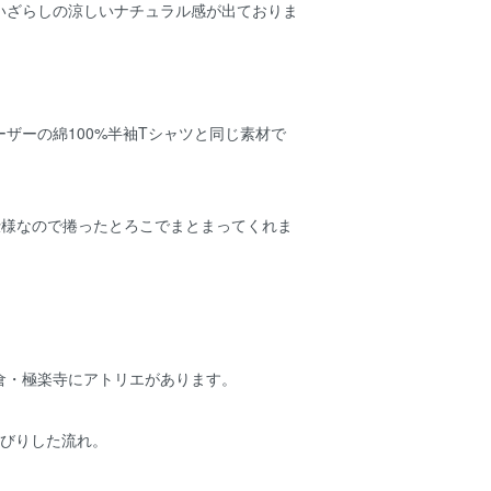
いざらしの涼しいナチュラル感が出ておりま
ザーの綿100%半袖Tシャツと同じ素材で
仕様なので捲ったとろこでまとまってくれま
倉・極楽寺にアトリエがあります。
んびりした流れ。