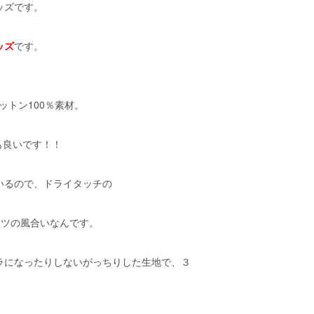
ッズです。
ッズ
です。
ットン100％素材。
性も良いです！！
いるので、ドライタッチの
ャツの風合いなんです。
ラになったりしないがっちりした生地で、３
！