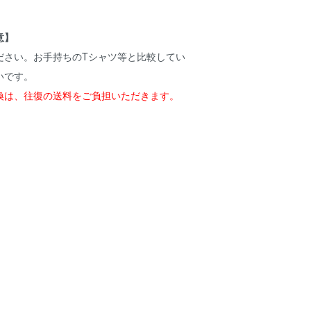
意】
ださい。お手持ちのTシャツ等と比較してい
いです。
換は、往復の送料をご負担いただきます。