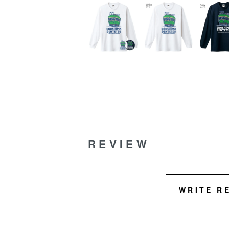
REVIEW
WRITE R