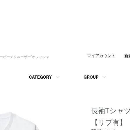
マイアカウント
新
デービーチクルーザー"オフィシャ
CATEGORY
GROUP
長袖Tシャ
【リブ有】