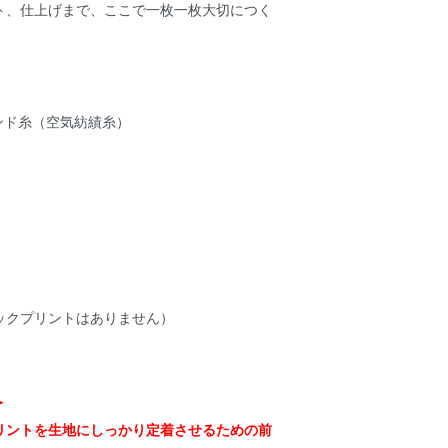
ト、仕上げまで、ここで一枚一枚大切につく
エンド糸（空気紡績糸）
ックプリントはありません）
＞
リントを生地にしっかり定着させるための前