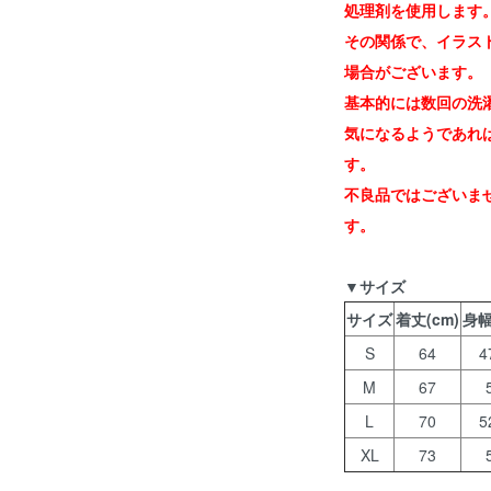
処理剤を使用します
その関係で、イラス
場合がございます。
基本的には数回の洗
気になるようであれ
す。
不良品ではございま
す。
▼サイズ
サイズ
着丈(cm)
身幅
S
64
4
M
67
L
70
5
XL
73