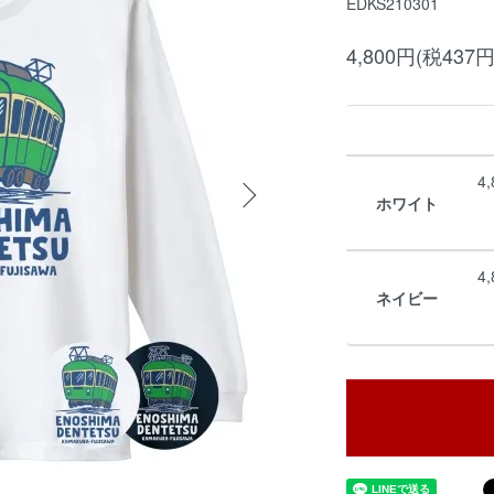
EDKS210301
4,800円(税437円
4
ホワイト
4
ネイビー