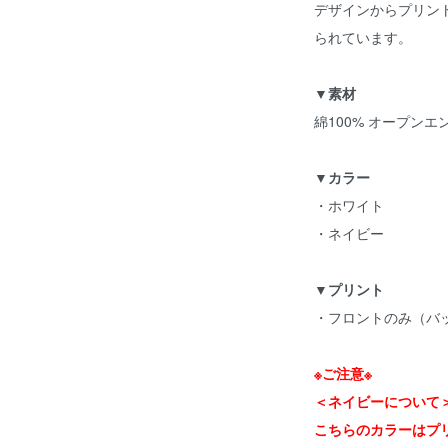
デザインからプリン
られています。
▼素材
綿100% オープン
▼カラー
・ホワイト
・ネイビー
▼プリント
・フロントのみ（バ
※ご注意※
＜ネイビーについて
こちらのカラーはプ