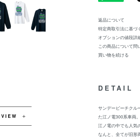
返品について
特定商取引法に基づ
オプションの値段詳
この商品について問
買い物を続ける
DETAIL
サンデービーチクル
EVIEW
た江ノ電300系車両
江ノ電の中でも人気の
なんと、全てが旧形