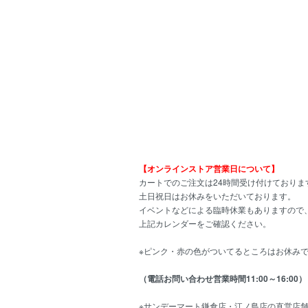
【オンラインストア営業日について】
カートでのご注文は24時間受け付けておりま
土日祝日はお休みをいただいております。
イベントなどによる臨時休業もありますので
上記カレンダーをご確認ください。
※ピンク・赤の色がついてるところはお休み
（電話お問い合わせ営業時間11:00～16:00）
※サンデーマート鎌倉店・江ノ島店の直営店