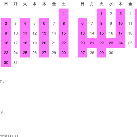
日
月
火
水
木
金
土
日
月
火
水
木
金
1
1
2
3
4
2
3
4
5
6
7
8
6
7
8
9
10
11
9
10
11
12
13
14
15
13
14
15
16
17
18
16
17
18
19
20
21
22
20
21
22
23
24
25
23
24
25
26
27
28
29
27
28
29
30
30
31
す。
、
です。
舗営業日とは