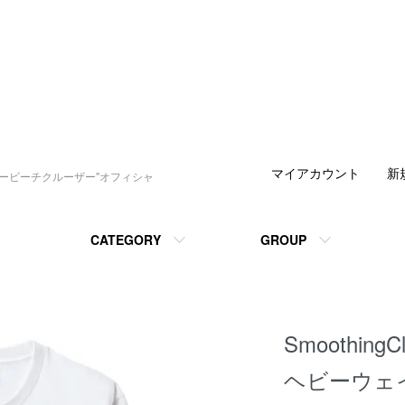
マイアカウント
新
デービーチクルーザー"オフィシャ
CATEGORY
GROUP
SmoothingCl
ヘビーウェ