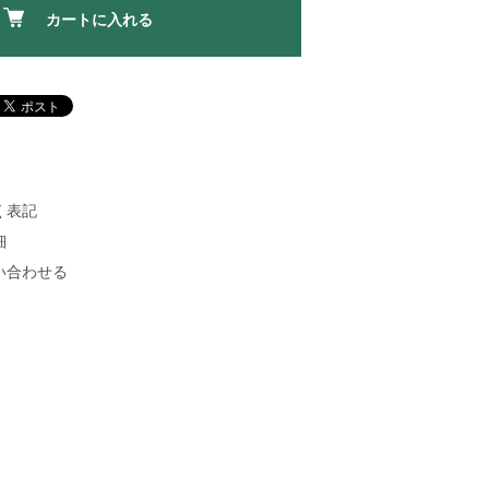
カートに入れる
く表記
細
い合わせる