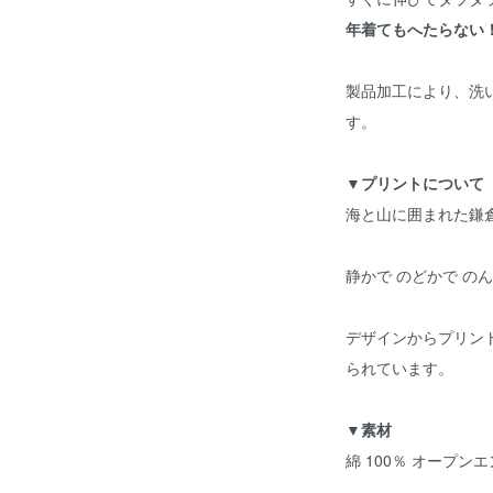
年着てもへたらない
製品加工により、洗
す。
▼プリントについて
海と山に囲まれた鎌
静かで のどかで の
デザインからプリン
られています。
▼素材
綿 100％ オープ