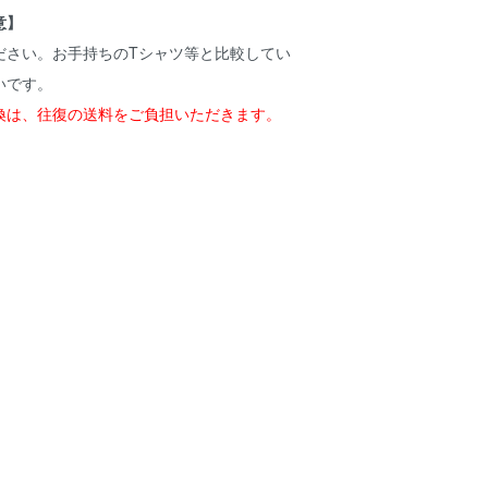
意】
ださい。お手持ちのTシャツ等と比較してい
いです。
換は、往復の送料をご負担いただきます。