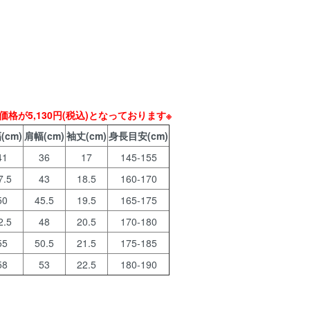
価格が5,130円(税込)となっております※
(cm)
肩幅(cm)
袖丈(cm)
身長目安(cm)
41
36
17
145-155
7.5
43
18.5
160-170
50
45.5
19.5
165-175
2.5
48
20.5
170-180
55
50.5
21.5
175-185
58
53
22.5
180-190