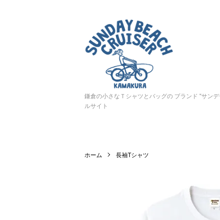
鎌倉の小さなＴシャツとバッグの ブランド "サン
ルサイト
ホーム
長袖Tシャツ