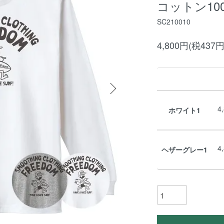
コットン10
SC210010
4,800円(税437円
4
ホワイト1
4
ヘザーグレー1