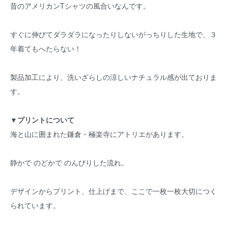
昔のアメリカンTシャツの風合いなんです。
すぐに伸びてダラダラになったりしないがっちりした生地で、３
年着てもへたらない！
製品加工により、洗いざらしの涼しいナチュラル感が出ておりま
す。
▼プリントについて
海と山に囲まれた鎌倉・極楽寺にアトリエがあります。
静かで のどかで のんびりした流れ。
デザインからプリント、仕上げまで、ここで一枚一枚大切につく
られています。