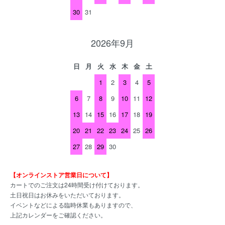
30
31
2026年9月
日
月
火
水
木
金
土
1
2
3
4
5
6
7
8
9
10
11
12
13
14
15
16
17
18
19
20
21
22
23
24
25
26
27
28
29
30
【オンラインストア営業日について】
カートでのご注文は24時間受け付けております。
土日祝日はお休みをいただいております。
イベントなどによる臨時休業もありますので、
上記カレンダーをご確認ください。