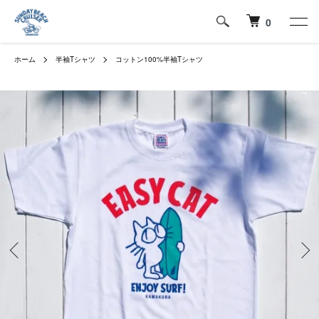
0
ホーム
半袖Tシャツ
コットン100%半袖Tシャツ