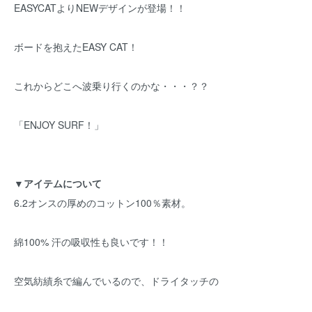
EASYCATよりNEWデザインが登場！！
ボードを抱えたEASY CAT！
これからどこへ波乗り行くのかな・・・？？
「ENJOY SURF！」
▼アイテムについて
6.2オンスの厚めのコットン100％素材。
綿100% 汗の吸収性も良いです！！
空気紡績糸で編んでいるので、ドライタッチの