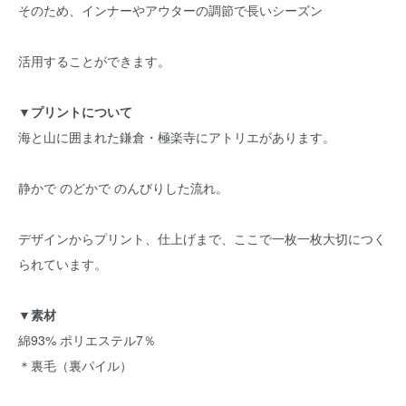
そのため、インナーやアウターの調節で長いシーズン
活用することができます。
▼プリントについて
海と山に囲まれた鎌倉・極楽寺にアトリエがあります。
静かで のどかで のんびりした流れ。
デザインからプリント、仕上げまで、ここで一枚一枚大切につく
られています。
▼素材
綿93% ポリエステル7％
＊裏毛（裏パイル）