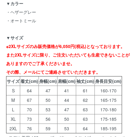
▼カラー
・ヘザーグレー
・オートミール
▼サイズ
※2XLサイズのみ販売価格が6,050円(税込)となっております。
また2XLサイズに限り、ご注文いただいても生産できないことが
ありますのでご了承くださいませ。
その際、メールにてご連絡させていただきます。
サイズ
着丈(cm)
身幅(cm)
肩幅(cm)
袖丈(cm)
身長目安(cm)
S
64
47
41
61
160-170
M
67
50
44
62
165-175
L
70
53
47
63
170-180
XL
73
56
50
63
175-185
2XL
76
59
53
64
185-195