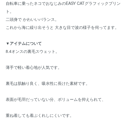
自転車に乗ったネコでおなじみのEASY CATグラフィックプリン
ト。
二頭身で かわいいバランス。
これから海に繰り出そうと 大きな目で波の様子を伺ってます。
▼アイテムについて
8.4オンスの裏毛スウェット。
薄手で軽い着心地が人気です。
裏毛は肌触り良く、吸水性に長けた素材です。
表面が毛羽だっていない分、ボリュームを抑えられて、
重ね着しても着ぶくれしにくいです。