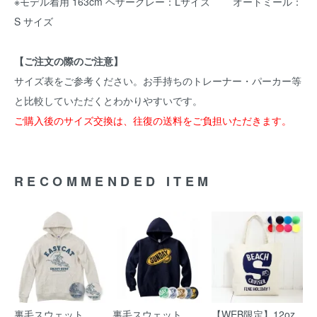
※モデル着用 163cm ヘザーグレー：Lサイズ オートミール：
S サイズ
【ご注文の際のご注意】
サイズ表をご参考ください。お手持ちのトレーナー・パーカー等
と比較していただくとわかりやすいです。
ご購入後のサイズ交換は、往復の送料をご負担いただきます。
RECOMMENDED ITEM
裏毛スウェット
裏毛スウェット
【WEB限定】12oz