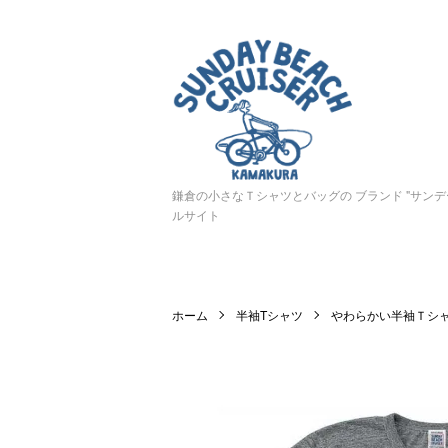
鎌倉の小さなＴシャツとバッグの ブランド "サン
ルサイト
ホーム
半袖Tシャツ
やわらかい半袖Ｔシ