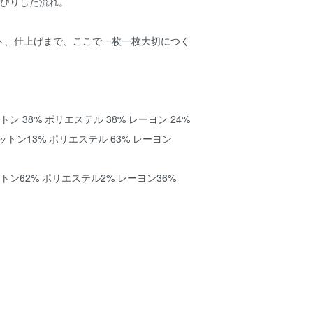
んびりした流れ。
ト、仕上げまで、ここで一枚一枚大切につく
ン 38% ポリエステル 38% レーヨン 24%
トン13% ポリエステル 63% レーヨン
トン62% ポリエステル2% レーヨン36%