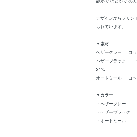
静かで のどかで の
デザインからプリン
られています。
▼素材
ヘザーグレー ： コット
ヘザーブラック： コッ
24%
オートミール ： コッ
▼カラー
・ヘザーグレー
・ヘザーブラック
・オートミール