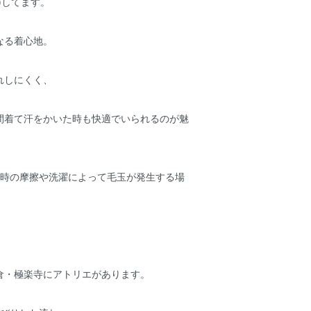
)してます。
なる着心地。
れしにくく、
間着て汗をかいた時も快適でいられるのが魅
用時の摩擦や洗濯によって毛玉が発生する場
倉・極楽寺にアトリエがあります。