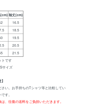
(cm)
袖丈(cm)
42
16.5
7.5
18.5
50
19.5
2.5
20.5
55
21.5
ットです
 Sサイズ
意】
ださい。お手持ちのTシャツ等と比較してい
いです。
換は、往復の送料をご負担いただきます。