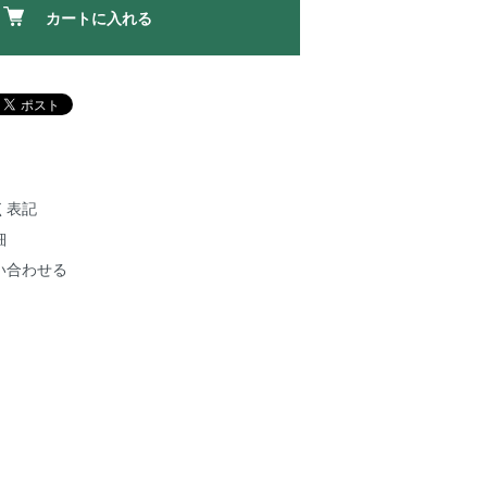
カートに入れる
く表記
細
い合わせる