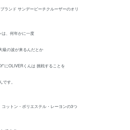
ツブランド サンデービーチクルーザーのオリ
ンは、何年かに一度
世界最大級の波が来るんだとか
DAY”にOLIVERくんは 挑戦することを
んです。
、コットン・ポリエステル・レーヨンの3つ