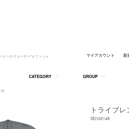
マイアカウント
新
デービーチクルーザー"オフィシャ
CATEGORY
GROUP
ャツ
トライブレ
SD102148