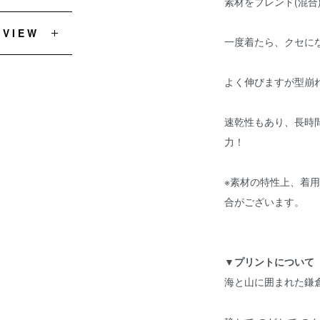
素材をブレンド(混合
EVIEW
一度着たら、クセに
よく伸びますが型崩
速乾性もあり、長時
力！
※素材の特性上、着
合がございます。
▼プリントについて
海と山に囲まれた鎌