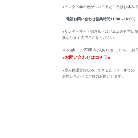
※ピンク・赤の色がついてるところはお休み
（電話お問い合わせ営業時間11:00～16:00）
※サンデーマート鎌倉店・江ノ島店の直営店
異なりますのでご注意ください。
その他、ご不明点がありましたら、お
※お問い合わせはコチラ※
※少人数運営のため、できるだけメールでの
お問い合わせにご協力お願いします。
ショッピングガイド