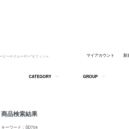
マイアカウント
新
デービーチクルーザー"オフィシャ
CATEGORY
GROUP
商品検索結果
キーワード：SD704