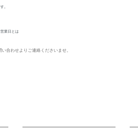
です。
舗営業日とは
問い合わせよりご連絡くださいませ。