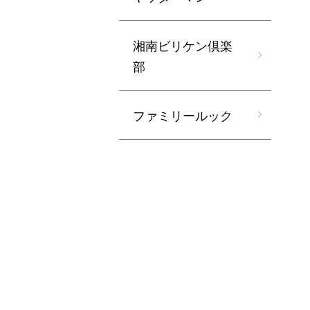
湘南ビリケン倶楽
部
ファミリールック