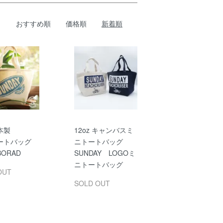
おすすめ順
価格順
新着順
本製
12oz キャンバスミ
ートバッグ
ニトートバッグ
BORAD
SUNDAY LOGOミ
ニトートバッグ
OUT
SOLD OUT