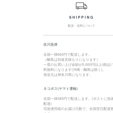
SHIPPING
配送・送料について
佐川急便
全国一律660円で配送します。
（離島は別途見積もりになります）
一度のお買い上げ金額が5,000円以上(税込)
料無料になります(沖縄・離島は除く)。
発送元は神奈川県になります。
ネコポス(ヤマト運輸)
全国一律385円で配送します。(ポストに投
配達)
宅急便同様のお届け日数で、全国翌日配達