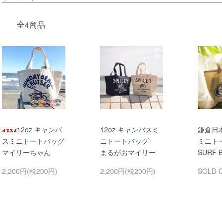
全4商品
12oz キャンバ
12oz キャンバスミ
鎌倉日
スミニトートバッグ
ニトートバッグ
ミニト
マイリーちゃん
まるがおマイリー
SURF 
2,200円(税200円)
2,200円(税200円)
SOLD 