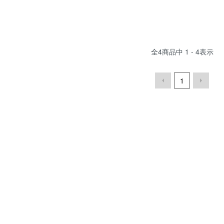
全
4
商品中
1 - 4
表示
1