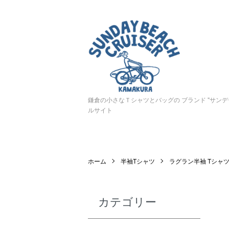
鎌倉の小さなＴシャツとバッグの ブランド "サン
ルサイト
ホーム
半袖Tシャツ
ラグラン半袖 Tシャ
カテゴリー