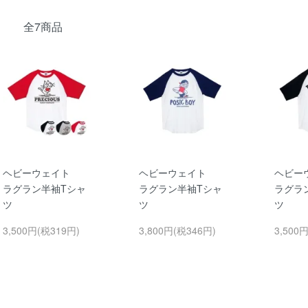
全7商品
ヘビーウェイト
ヘビーウェイト
ヘビー
ラグラン半袖Tシャ
ラグラン半袖Tシャ
ラグラ
ツ
ツ
ツ
3,500円(税319円)
3,800円(税346円)
3,500