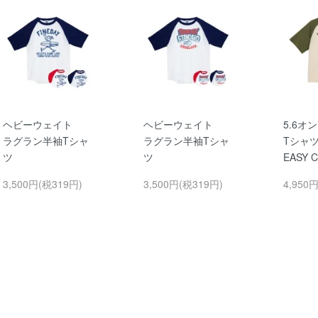
ヘビーウェイト
ヘビーウェイト
5.6オ
ラグラン半袖Tシャ
ラグラン半袖Tシャ
Tシャ
ツ
ツ
EASY 
3,500円(税319円)
3,500円(税319円)
4,950