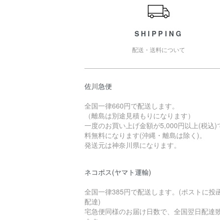
SHIPPING
配送・送料について
佐川急便
全国一律660円で配送します。
（離島は別途見積もりになります）
一度のお買い上げ金額が5,000円以上(税込)
料無料になります(沖縄・離島は除く)。
発送元は神奈川県になります。
ネコポス(ヤマト運輸)
全国一律385円で配送します。(ポストに投
配達)
宅急便同様のお届け日数で、全国翌日配達