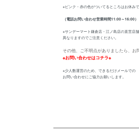
※ピンク・赤の色がついてるところはお休み
（電話お問い合わせ営業時間11:00～16:00）
※サンデーマート鎌倉店・江ノ島店の直営店
異なりますのでご注意ください。
その他、ご不明点がありましたら、お
※お問い合わせはコチラ※
※少人数運営のため、できるだけメールでの
お問い合わせにご協力お願いします。
ショッピングガイド