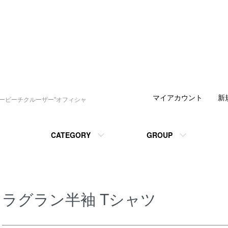
マイアカウント
新
デービーチクルーザー"オフィシャ
CATEGORY
GROUP
ツ
ラグラン半袖 Tシャツ