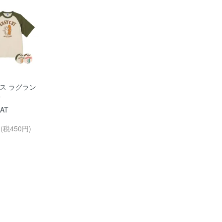
ンス ラグラン
ツ
CAT
円(税450円)