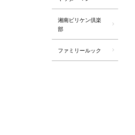
湘南ビリケン倶楽
部
ファミリールック