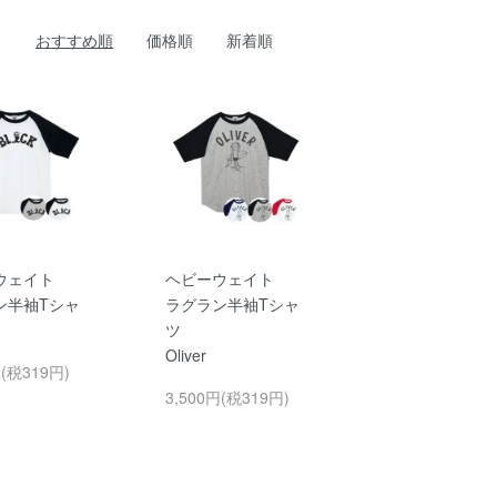
おすすめ順
価格順
新着順
ウェイト
ヘビーウェイト
ン半袖Tシャ
ラグラン半袖Tシャ
ツ
Oliver
円(税319円)
3,500円(税319円)