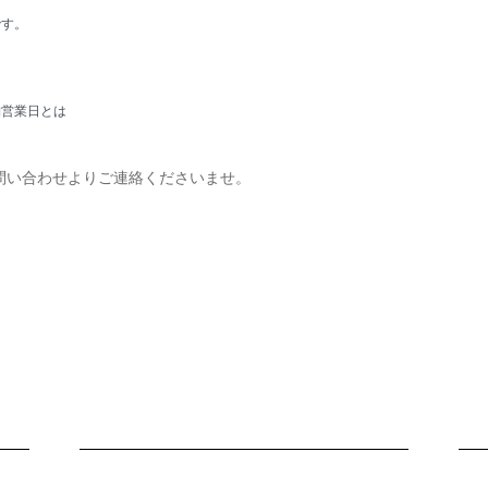
です。
舗営業日とは
問い合わせよりご連絡くださいませ。