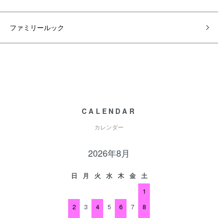
ファミリールック
CALENDAR
カレンダー
2026年8月
日
月
火
水
木
金
土
1
2
3
4
5
6
7
8