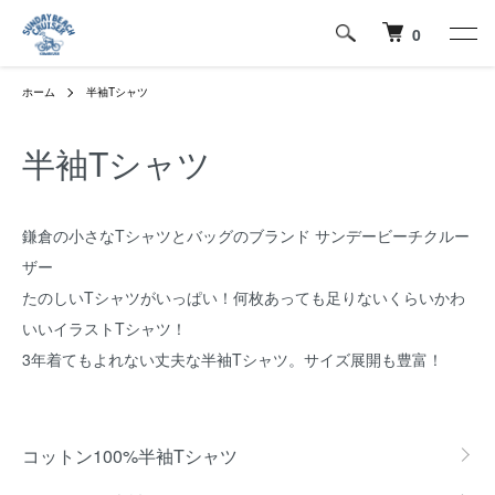
0
ホーム
半袖Tシャツ
半袖Tシャツ
鎌倉の小さなTシャツとバッグのブランド サンデービーチクルー
ザー
たのしいTシャツがいっぱい！何枚あっても足りないくらいかわ
いいイラストTシャツ！
3年着てもよれない丈夫な半袖Tシャツ。サイズ展開も豊富！
カテゴリー一覧
コットン100%半袖Tシャツ