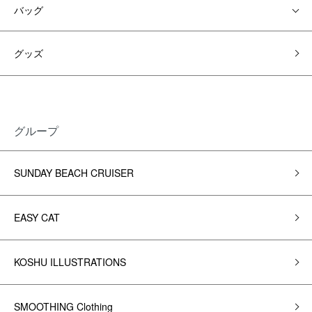
バッグ
グッズ
グループ
SUNDAY BEACH CRUISER
EASY CAT
KOSHU ILLUSTRATIONS
SMOOTHING Clothing