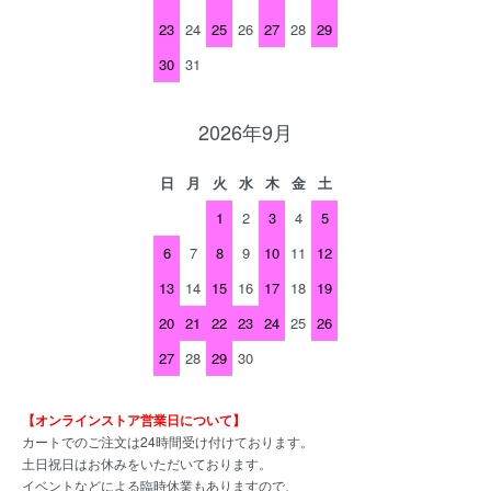
23
24
25
26
27
28
29
30
31
2026年9月
日
月
火
水
木
金
土
1
2
3
4
5
6
7
8
9
10
11
12
13
14
15
16
17
18
19
20
21
22
23
24
25
26
27
28
29
30
【オンラインストア営業日について】
カートでのご注文は24時間受け付けております。
土日祝日はお休みをいただいております。
イベントなどによる臨時休業もありますので、